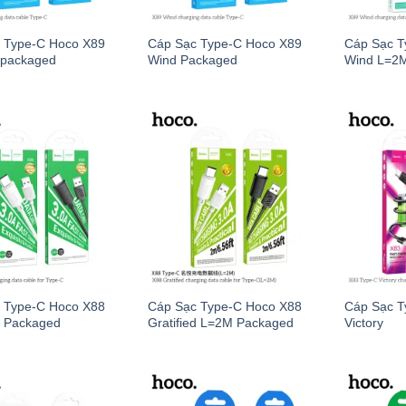
 Type-C Hoco X89
Cáp Sạc Type-C Hoco X89
Cáp Sạc T
npackaged
Wind Packaged
Wind L=2
 Type-C Hoco X88
Cáp Sạc Type-C Hoco X88
Cáp Sạc T
ed Packaged
Gratified L=2M Packaged
Victory