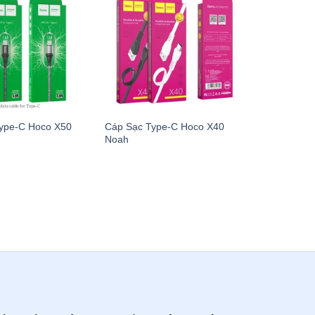
ype-C Hoco X50
Cáp Sạc Type-C Hoco X40
Noah