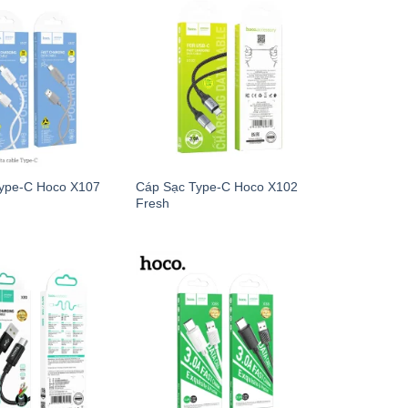
ype-C Hoco X107
Cáp Sạc Type-C Hoco X102
Fresh