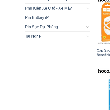
Phụ Kiện Xe Ô tô - Xe Máy
Pin Battery iP
Pin Sạc Dự Phòng
Tai Nghe
Cáp Sạc
Benefici