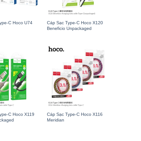
ype-C Hoco U74
Cáp Sạc Type-C Hoco X120
Beneficio Unpackaged
ype-C Hoco X119
Cáp Sạc Type-C Hoco X116
ckaged
Meridian