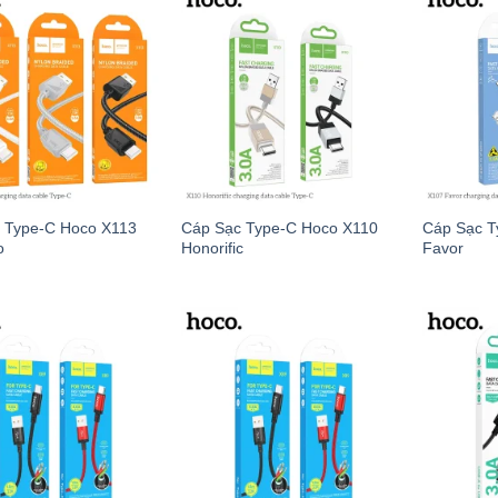
 Type-C Hoco X113
Cáp Sạc Type-C Hoco X110
Cáp Sạc T
o
Honorific
Favor