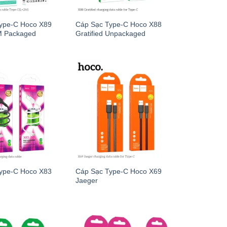
ype-C Hoco X89
Cáp Sạc Type-C Hoco X88
M Packaged
Gratified Unpackaged
ype-C Hoco X83
Cáp Sạc Type-C Hoco X69
Jaeger