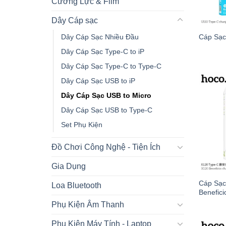
Cường Lực & Film
Dây Cáp sạc
Dây Cáp Sạc Nhiều Đầu
Cáp Sạc
Dây Cáp Sạc Type-C to iP
Dây Cáp Sạc Type-C to Type-C
Dây Cáp Sạc USB to iP
Dây Cáp Sạc USB to Micro
Dây Cáp Sạc USB to Type-C
Set Phụ Kiện
Đồ Chơi Công Nghệ - Tiện Ích
Gia Dụng
Cáp Sạc
Loa Bluetooth
Benefic
Phụ Kiện Âm Thanh
Phụ Kiện Máy Tính - Laptop