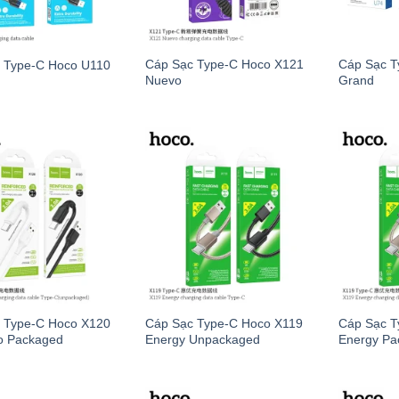
Cáp Sạc Type-C Hoco X121
Cáp Sạc T
 Type-C Hoco U110
Nuevo
Grand
 Type-C Hoco X120
Cáp Sạc Type-C Hoco X119
Cáp Sạc T
io Packaged
Energy Unpackaged
Energy Pa