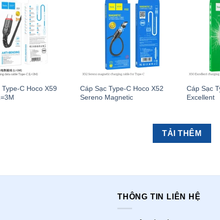
 Type-C Hoco X59
Cáp Sạc Type-C Hoco X52
Cáp Sạc T
 L=3M
Sereno Magnetic
Excellent
TẢI THÊM
THÔNG TIN LIÊN HỆ