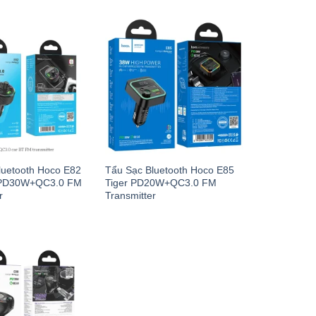
luetooth Hoco E82
Tẩu Sạc Bluetooth Hoco E85
 PD30W+QC3.0 FM
Tiger PD20W+QC3.0 FM
r
Transmitter