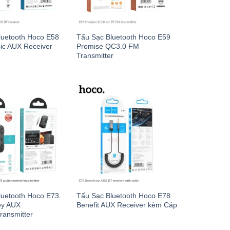
luetooth Hoco E58
Tẩu Sạc Bluetooth Hoco E59
ic AUX Receiver
Promise QC3.0 FM
Transmitter
luetooth Hoco E73
Tẩu Sạc Bluetooth Hoco E78
ey AUX
Benefit AUX Receiver kèm Cáp
ransmitter