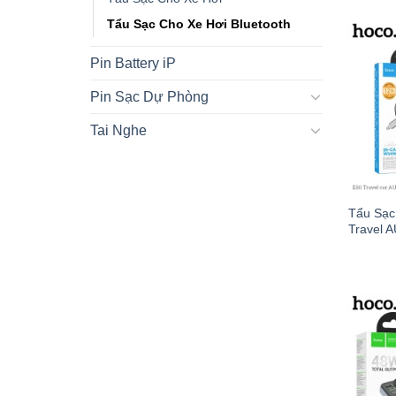
Tẩu Sạc Cho Xe Hơi Bluetooth
Pin Battery iP
Pin Sạc Dự Phòng
Tai Nghe
Tẩu Sạc
Travel 