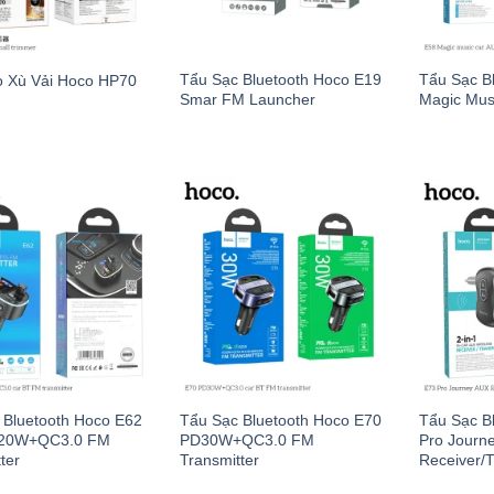
Tẩu Sạc Bluetooth Hoco E19
Tẩu Sạc B
 Xù Vải Hoco HP70
Smar FM Launcher
Magic Mus
 Bluetooth Hoco E62
Tẩu Sạc Bluetooth Hoco E70
Tẩu Sạc B
D20W+QC3.0 FM
PD30W+QC3.0 FM
Pro Journ
ter
Transmitter
Receiver/T