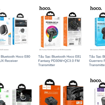
 Bluetooth Hoco E80
Tẩu Sạc Bluetooth Hoco E81
Tẩu Sạc B
AUX Receiver
Fantasy PD30W+QC3.0 FM
Guerrero
Transmitter
Transmitte