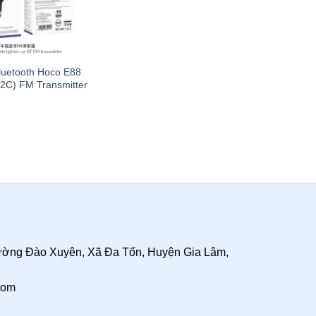
luetooth Hoco E88
(2C) FM Transmitter
đường Đào Xuyên, Xã Đa Tốn, Huyện Gia Lâm,
com