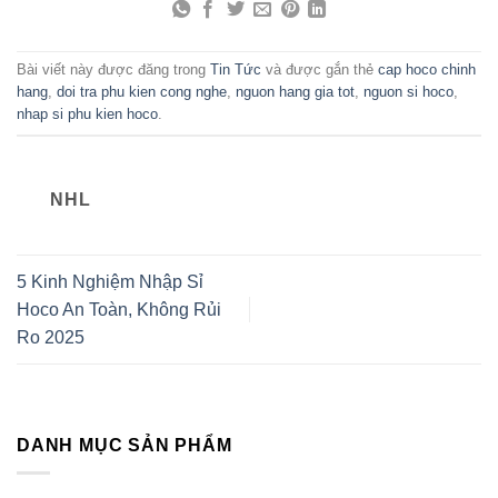
Bài viết này được đăng trong
Tin Tức
và được gắn thẻ
cap hoco chinh
hang
,
doi tra phu kien cong nghe
,
nguon hang gia tot
,
nguon si hoco
,
nhap si phu kien hoco
.
NHL
5 Kinh Nghiệm Nhập Sỉ
Hoco An Toàn, Không Rủi
Ro 2025
DANH MỤC SẢN PHẨM