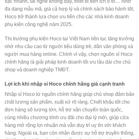
sạc nhanh, tai nghe không dây, thiết bị tiện ích ô tô… Nhờ
đa dạng mẫu mã, giá cả hợp lý và chính sách bảo hành tốt,
Hoco trở thành lựa chọn ưu tiên cho các nhà kinh doanh
phụ kiện công nghệ năm 2025.
Thị trường phụ kiện Hoco tại Việt Nam liên tục tăng trưởng
nhờ nhu cầu cao từ người tiêu dùng trẻ, dân văn phòng và
người mua hàng online. Chính vì vậy, chọn nguồn sỉ Hoco
chính hãng là giải pháp kinh doanh tối ưu lâu dài cho chủ
shop và doanh nghiệp TMĐT.
Lợi ích khi nhập sỉ Hoco chính hãng giá cạnh tranh
Nhập sỉ Hoco từ nguồn chính hãng giúp chủ shop đảm bảo
chất lượng sản phẩm, xuất xứ rõ ràng. Chiết khấu tốt cho
đơn hàng số lượng lớn, hỗ trợ vận chuyển toàn quốc,
cùng nhiều chương trình ưu đãi cho đại lý mới, giúp cửa
hàng mở rộng lợi nhuận mà vẫn duy trì uy tín với khách
hàng. Ngoài ra, bạn còn nhận được sự hỗ trợ truyền thông,