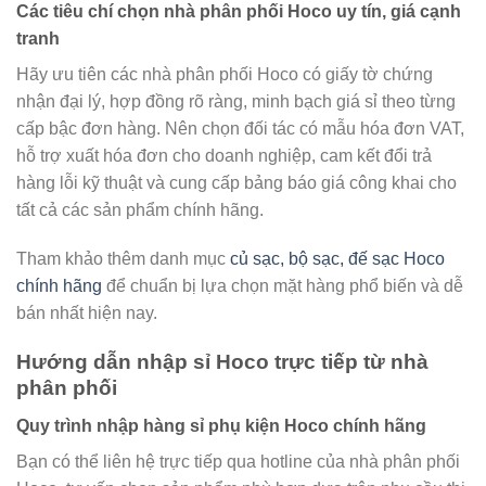
Các tiêu chí chọn nhà phân phối Hoco uy tín, giá cạnh
tranh
Hãy ưu tiên các nhà phân phối Hoco có giấy tờ chứng
nhận đại lý, hợp đồng rõ ràng, minh bạch giá sỉ theo từng
cấp bậc đơn hàng. Nên chọn đối tác có mẫu hóa đơn VAT,
hỗ trợ xuất hóa đơn cho doanh nghiệp, cam kết đổi trả
hàng lỗi kỹ thuật và cung cấp bảng báo giá công khai cho
tất cả các sản phẩm chính hãng.
Tham khảo thêm danh mục
củ sạc, bộ sạc, đế sạc Hoco
chính hãng
để chuẩn bị lựa chọn mặt hàng phổ biến và dễ
bán nhất hiện nay.
Hướng dẫn nhập sỉ Hoco trực tiếp từ nhà
phân phối
Quy trình nhập hàng sỉ phụ kiện Hoco chính hãng
Bạn có thể liên hệ trực tiếp qua hotline của nhà phân phối