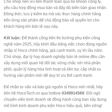
Chủ shop nên ưu tiên thanh toán qua tài khoản công ty,
yêu cầu hợp đồng mua bán và đầy đủ biên bản giao nhận.
Đồng thời, lưu ý kiểm tra mã xác thực hàng chính hãng
trên từng sản phẩm để chủ động bảo vệ quyền lợi cho
khách hàng khi bán lẻ sau này.
Kết luận:
Để thành công trên thị trường phụ kiện công
nghệ năm 2025, hãy khởi đầu bằng việc chọn đúng nguồn
nhập sỉ Hoco chính hãng, giá cạnh tranh, uy tín lâu năm.
Chủ shop, đại lý hay doanh nghiệp bán lẻ online đều cần
xây dựng mối quan hệ đối tác vững chắc với nhà phân
phối, quản lý hàng hóa linh hoạt và liên tục cập nhật xu
hướng sản phẩm mới để duy trì ưu thế cạnh tranh.
Để nhận tư vấn và báo giá nguồn sỉ Hoco mới nhất, hãy
liên hệ HocoTech.vn qua hotline
0349914569
. Đội ngũ
chuyên viên kinh doanh sẽ đồng hành cùng bạn xây dựng
mô hình kinh doanh phụ kiện Hoco hiệu quả, bền vững!