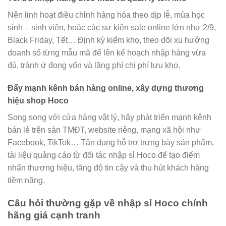
Nên linh hoạt điều chỉnh hàng hóa theo dịp lễ, mùa học
sinh – sinh viên, hoặc các sự kiện sale online lớn như 2/9,
Black Friday, Tết… Định kỳ kiểm kho, theo dõi xu hướng
doanh số từng mẫu mã để lên kế hoạch nhập hàng vừa
đủ, tránh ứ đọng vốn và lãng phí chi phí lưu kho.
Đẩy mạnh kênh bán hàng online, xây dựng thương
hiệu shop Hoco
Song song với cửa hàng vật lý, hãy phát triển mạnh kênh
bán lẻ trên sàn TMĐT, website riêng, mạng xã hội như
Facebook, TikTok… Tận dụng hỗ trợ trưng bày sản phẩm,
tài liệu quảng cáo từ đối tác nhập sỉ Hoco để tạo điểm
nhấn thương hiệu, tăng độ tin cậy và thu hút khách hàng
tiềm năng.
Câu hỏi thường gặp về nhập sỉ Hoco chính
hãng giá cạnh tranh