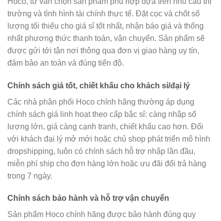
Hoco, tư vấn chọn sản phẩm phù hợp dựa trên nhu cầu thị
trường và tình hình tài chính thực tế. Đặt cọc và chốt số
lượng tối thiểu cho giá sỉ tốt nhất, nhận báo giá và thống
nhất phương thức thanh toán, vận chuyển. Sản phẩm sẽ
được gửi tới tận nơi thông qua đơn vị giao hàng uy tín,
đảm bảo an toàn và đúng tiến độ.
Chính sách giá tốt, chiết khấu cho khách sỉ/đại lý
Các nhà phân phối Hoco chính hãng thường áp dụng
chính sách giá linh hoạt theo cấp bậc sỉ: càng nhập số
lượng lớn, giá càng cạnh tranh, chiết khấu cao hơn. Đối
với khách đại lý mở mới hoặc chủ shop phát triển mô hình
dropshipping, luôn có chính sách hỗ trợ nhập lần đầu,
miễn phí ship cho đơn hàng lớn hoặc ưu đãi đổi trả hàng
trong 7 ngày.
Chính sách bảo hành và hỗ trợ vận chuyển
Sản phẩm Hoco chính hãng được bảo hành đúng quy