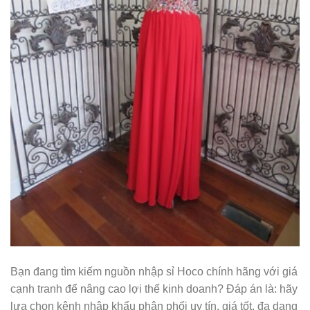
Bạn đang tìm kiếm nguồn nhập sỉ Hoco chính hãng với giá
cạnh tranh để nâng cao lợi thế kinh doanh? Đáp án là: hãy
lựa chọn kênh nhập khẩu phân phối uy tín, giá tốt, đa dạng