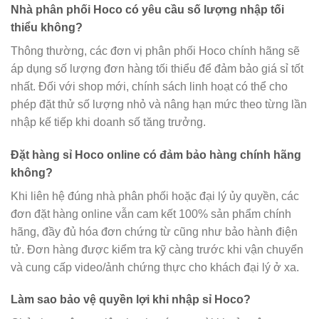
Nhà phân phối Hoco có yêu cầu số lượng nhập tối
thiểu không?
Thông thường, các đơn vị phân phối Hoco chính hãng sẽ
áp dụng số lượng đơn hàng tối thiểu để đảm bảo giá sỉ tốt
nhất. Đối với shop mới, chính sách linh hoạt có thể cho
phép đặt thử số lượng nhỏ và nâng hạn mức theo từng lần
nhập kế tiếp khi doanh số tăng trưởng.
Đặt hàng sỉ Hoco online có đảm bảo hàng chính hãng
không?
Khi liên hệ đúng nhà phân phối hoặc đại lý ủy quyền, các
đơn đặt hàng online vẫn cam kết 100% sản phẩm chính
hãng, đầy đủ hóa đơn chứng từ cũng như bảo hành điện
tử. Đơn hàng được kiểm tra kỹ càng trước khi vận chuyển
và cung cấp video/ảnh chứng thực cho khách đại lý ở xa.
Làm sao bảo vệ quyền lợi khi nhập sỉ Hoco?